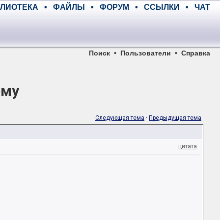
ЛИОТЕКА
•
ФАЙЛЫ
•
ФОРУМ
•
ССЫЛКИ
•
ЧАТ
Поиск
•
Пользователи
•
Справка
ему
Следующая тема
·
Предыдущая тема
цитата