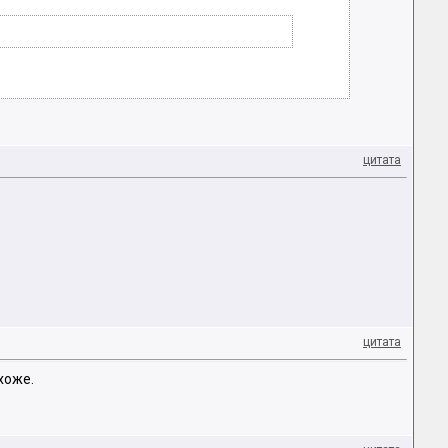
цитата
цитата
хоже.