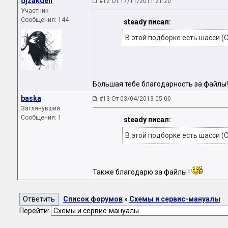
djzakdell
#12 От 17/11/2011 21:20
Участник
Сообщения: 144
steady писал:
В этой подборке есть шасси (C
Большая тебе благодарность за файлы!
baska
#13 От 03/04/2013 05:00
Заглянувший
Сообщения: 1
steady писал:
В этой подборке есть шасси (C
Также благодарю за файлы !
Список форумов
»
Схемы и сервис-мануалы
Перейти: