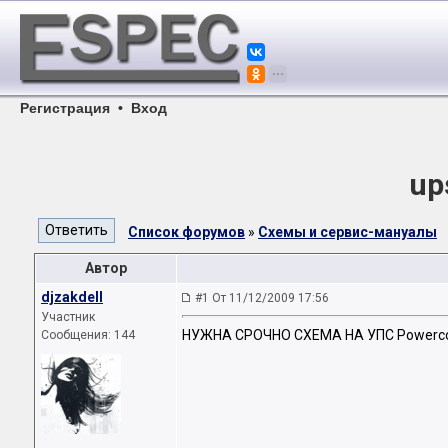
Регистрация
•
Вход
up
Список форумов
»
Схемы и сервис-мануалы
Автор
djzakdell
#1 От 11/12/2009 17:56
Участник
НУЖНА СРОЧНО СХЕМА НА УПС Powerc
Сообщения: 144