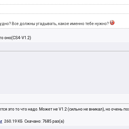
рудно? Все должны угадывать, какое именно тебе нужно?
то оно(CS4-V1.2)
тся это то что надо. Может не V1.2 (сильно не вникал), но очень по
ar
260.19 КБ
Скачано: 7685 раз(а)