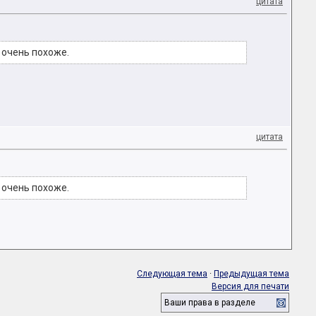
цитата
о очень похоже.
цитата
о очень похоже.
Следующая тема
·
Предыдущая тема
Версия для печати
Ваши права в разделе