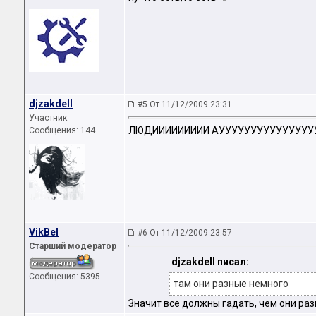
djzakdell
#5 От 11/12/2009 23:31
Участник
ЛЮДИИИИИИИИИ АУУУУУУУУУУУУУУУУУУ к
Сообщения: 144
VikBel
#6 От 11/12/2009 23:57
Старший модератор
djzakdell писал:
Сообщения: 5395
там они разные немного
Значит все должны гадать, чем они раз