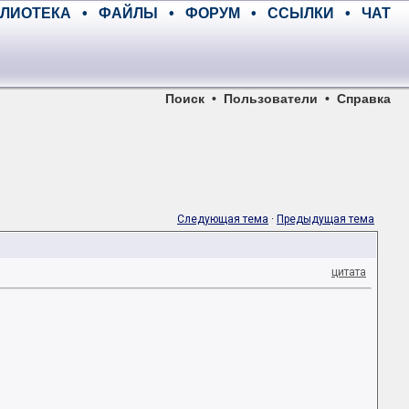
ЛИОТЕКА
•
ФАЙЛЫ
•
ФОРУМ
•
ССЫЛКИ
•
ЧАТ
Поиск
•
Пользователи
•
Справка
Следующая тема
·
Предыдущая тема
цитата