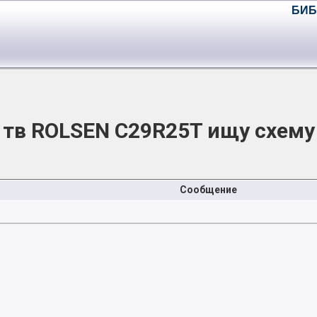
БИБ
тв ROLSEN C29R25T ищу схему
Сообщение