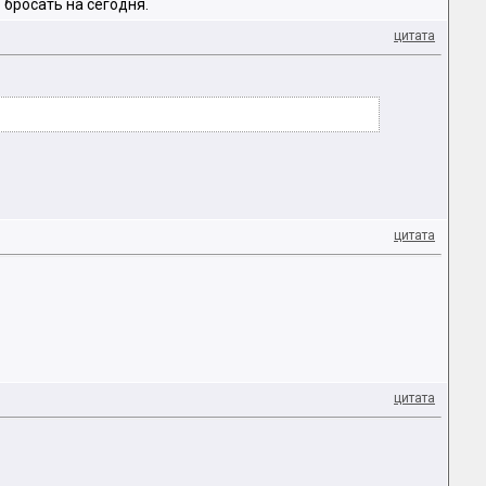
 бросать на сегодня.
цитата
цитата
цитата