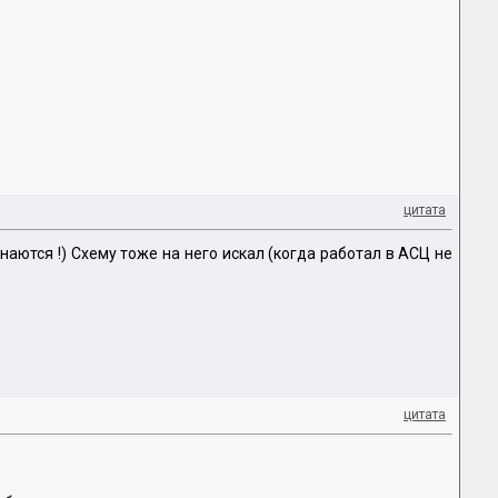
цитата
аются !) Схему тоже на него искал (когда работал в АСЦ не
цитата