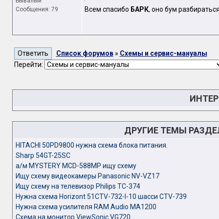
Бывалый
Всем спасибо
БАРК
, оно бум разбираться
Сообщения: 79
Список форумов
»
Схемы и сервис-мануалы
Перейти:
ИНТЕР
ДРУГИЕ ТЕМЫ РАЗД
HITACHI 50PD9800 нужна схема блока питания.
Sharp 54GT-25SC
а/м MYSTERY MCD-588MP ищу схему
Ищу схему видеокамеры Panasonic NV-VZ17
Ищу схему на телевизор Philips TC-374
Нужна схема Horizont 51CTV-732-I-10 шасси CTV-739
Нужна схема усилителя RAM Audio MA1200
Схема на монитор ViewSonic VG720