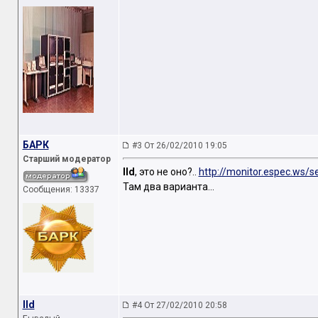
БАРК
#3 От 26/02/2010 19:05
Старший модератор
Ild
, это не оно?..
http://monitor.espec.ws/s
Там два варианта...
Сообщения: 13337
Ild
#4 От 27/02/2010 20:58