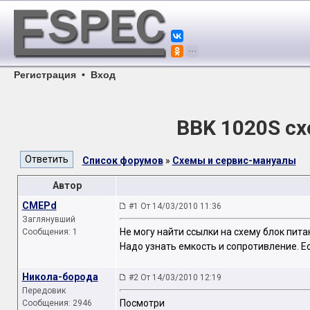
Регистрация
•
Вход
BBK 1020S сх
Список форумов
»
Схемы и сервис-мануалы
Автор
CMEPd
#1 От 14/03/2010 11:36
Заглянувший
Не могу найти ссылки на схему блок пита
Сообщения: 1
Надо узнать емкость и сопротивление. Ес
Никола-борода
#2 От 14/03/2010 12:19
Передовик
Посмотри
Сообщения: 2946