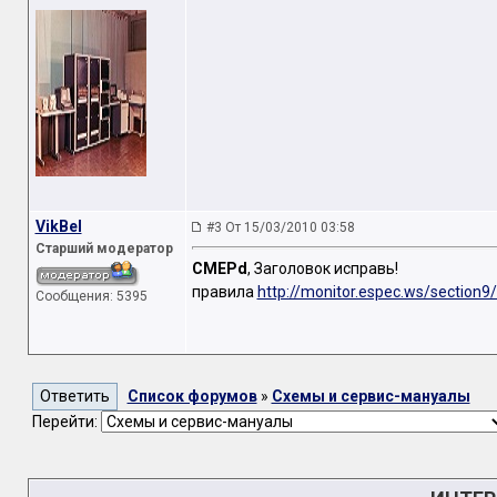
VikBel
#3 От 15/03/2010 03:58
Старший модератор
CMEPd
, Заголовок исправь!
правила
http://monitor.espec.ws/section9
Сообщения: 5395
Список форумов
»
Схемы и сервис-мануалы
Перейти: