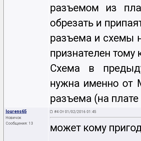
разъемом из пла
обрезать и припаят
разъема и схемы н
признателен тому 
Схема в предыд
нужна именно от 
разъема (на плате 
lourens65
#4 От 01/02/2016 01:45
Новичок
Сообщения: 13
может кому пригоди