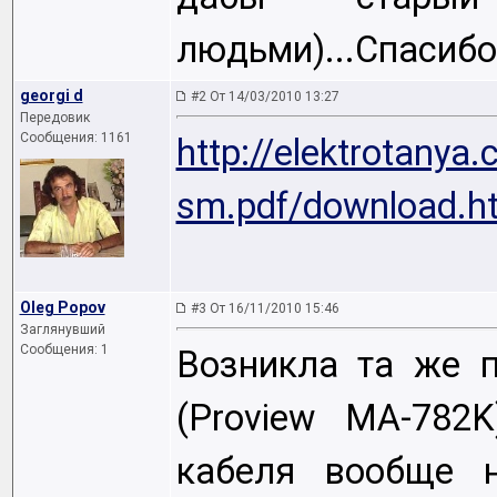
людьми)...Спасибо
georgi d
#2 От 14/03/2010 13:27
Передовик
Сообщения: 1161
http://elektrotany
sm.pdf/download.h
Oleg Popov
#3 От 16/11/2010 15:46
Заглянувший
Сообщения: 1
Возникла та же п
(Proview MA-782
кабеля вообще н