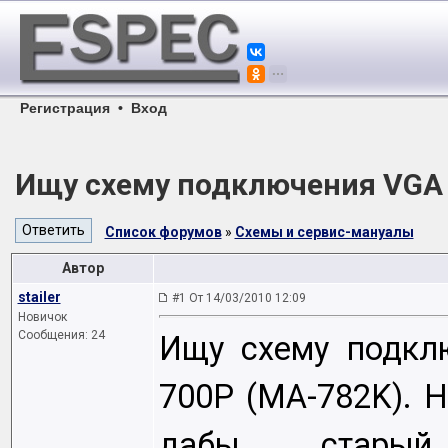
Регистрация
•
Вход
Ищу схему подключения VGA 
Список форумов
»
Схемы и сервис-мануалы
Автор
stailer
#1 От 14/03/2010 12:09
Новичок
Сообщения: 24
Ищу схему подкл
700P (MA-782K). 
дабы стары