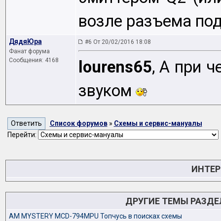
возле разъема по
ДядяЮра
#6 От 20/02/2016 18:08
Фанат форума
Сообщения: 4168
lourens65
, А при 
звуком
Список форумов
»
Схемы и сервис-мануалы
Перейти:
ИНТЕР
ДРУГИЕ ТЕМЫ РАЗД
AM MYSTERY MCD-794MPU Топчусь в поисках схемы