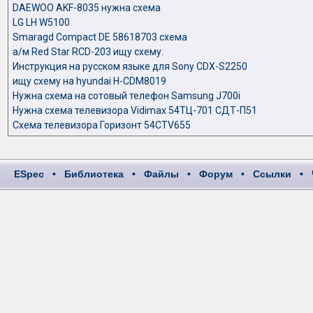
DAEWOO AKF-8035 нужна схема
LG LH W5100
Smaragd Compact DE 58618703 схема
а/м Red Star RCD-203 ищу схему.
Инструкция на русском языке для Sony CDX-S2250
ищу схему на hyundai H-CDM8019
Нужна схема на сотовый телефон Samsung J700i
Нужна схема телевизора Vidimax 54ТЦ-701 СДТ-П51
Схема телевизора Горизонт 54CTV655
ESpec
•
Библиотека
•
Файлы
•
Форум
•
Ссылки
•