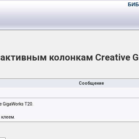
БИБ
 активным колонкам Creative G
Сообщение
e GigaWorks T20.
 клеем.