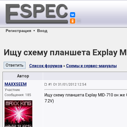
Регистрация
•
Вход
Ищу схему планшета Explay M
Список форумов
»
Схемы и сервис-мануалы
Автор
MAXXSEEM
#1 От 31/01/2012 12:54
Участник
Ищу схему планшета Explay MID-710 он же 
Сообщения: 185
7.2V)