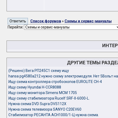
Список форумов
»
Схемы и сервис-мануалы
Перейти:
ИНТЕР
ДРУГИЕ ТЕМЫ РАЗД
(Решено) Вега РП245С1 схему ищу
hansa pg4580a212 нужно схему электромодуля. Нет 5Вольт на
Ищу схема контроллера стробоскопов EUROLITE CH-4
Ищу схему Hyundai H-CCR8088
Ищу схему монитора Simens MCM 1705
Ищу схему стабилизатора Rucelf SRF-II-6000-L.
Нужна схема DVD Supra DVS112X
Нужна схема телевизора SANYO C20EV60
Стабилизатор РЕСАНТА АСН1000/1-Ц нужна схема.