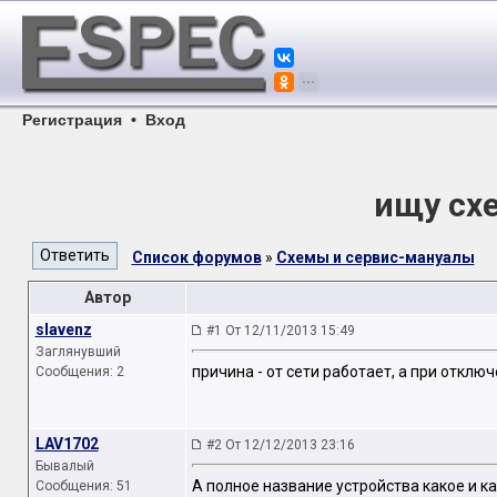
Регистрация
•
Вход
ищу сх
Список форумов
»
Схемы и сервис-мануалы
Автор
slavenz
#1 От 12/11/2013 15:49
Заглянувший
причина - от сети работает, а при отклю
Сообщения: 2
LAV1702
#2 От 12/12/2013 23:16
Бывалый
А полное название устройства какое и к
Сообщения: 51