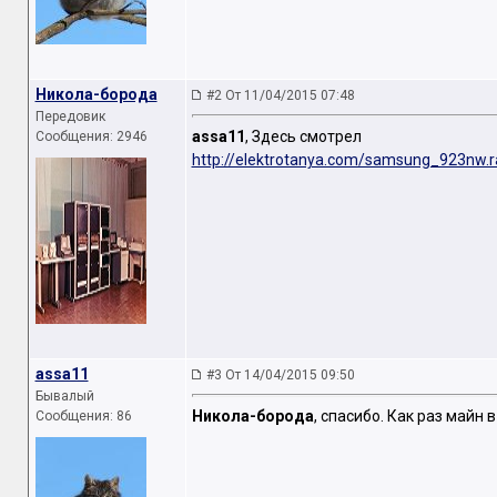
Никола-борода
#2 От 11/04/2015 07:48
Передовик
assa11
, Здесь смотрел
Сообщения: 2946
http://elektrotanya.com/samsung_923nw.r
assa11
#3 От 14/04/2015 09:50
Бывалый
Никола-борода
, спасибо. Как раз майн
Сообщения: 86