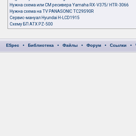
Нужна схема или СМ ресивера Yamaha RX-V375/ HTR-3066
Нужна схема на TV PANASONIC TC29S90R
Сервис-мануал Hyundai H-LCD1915
Схему БП АТХ PZ-500
ESpec
•
Библиотека
•
Файлы
•
Форум
•
Ссылки
•