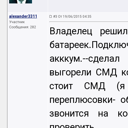
alexander3311
#3 От 19/06/2015 04:35
Участник
Сообщения: 282
Владелец решил
батареек.Подк
акккум.--сдела
выгорели СМД ко
стоит СМД (я
переплюсовки- о
звонится на ко
проверить.