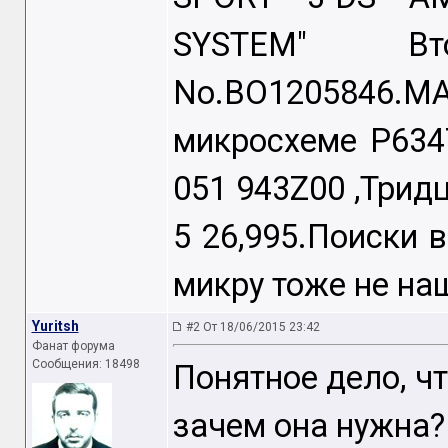
SYSTEM" Вто
No.BO1205846
микросхеме Р634
051 943Z00 ,Трид
5 26,995.Поиски в
микру тоже не на
Yuritsh
#2 От 18/06/2015 23:42
Фанат форума
Сообщения: 18498
Понятное дело, чт
зачем она нужна?