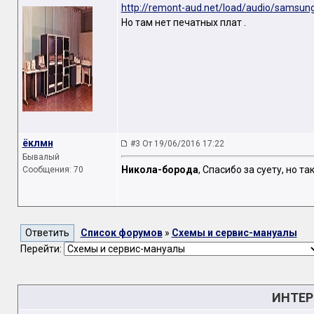
http://remont-aud.net/load/audio/samsu
Но там нет печатных плат .
ёклмн
#3 От 19/06/2016 17:22
Бывалый
Никола-борода
, Спасибо за суету, но т
Сообщения: 70
Список форумов
»
Схемы и сервис-мануалы
Перейти:
ИНТЕР