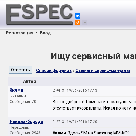
Регистрация
•
Вход
Ищу сервисный ма
Список форумов
»
Схемы и сервис-мануалы
Автор
ёклмн
#1 От 19/06/2016 17:13
Бывалый
Всего доброго! Помогите с мануалом 
Сообщения: 70
отсутствует кусок платы. Искал по нету,
Никола-борода
#2 От 19/06/2016 17:20
Передовик
ёклмн
, Здесь SM на Samsung MM-KC9
Сообщения: 2946