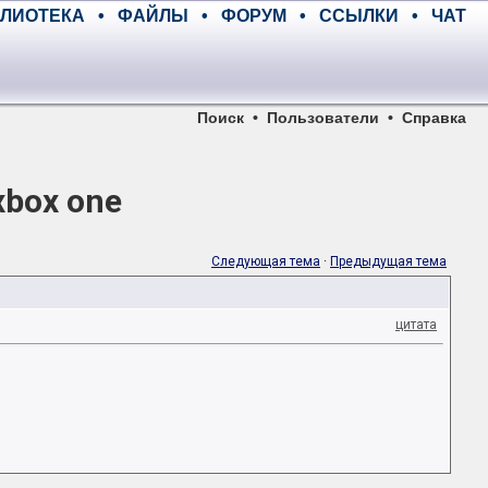
ЛИОТЕКА
•
ФАЙЛЫ
•
ФОРУМ
•
ССЫЛКИ
•
ЧАТ
Поиск
•
Пользователи
•
Справка
xbox one
Следующая тема
·
Предыдущая тема
цитата