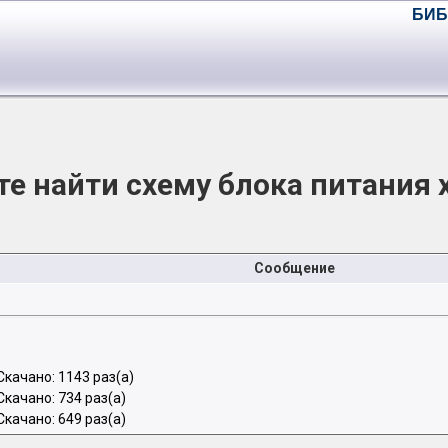
БИБ
е найти схему блока питания 
Сообщение
качано: 1143 раз(а)
качано: 734 раз(а)
качано: 649 раз(а)