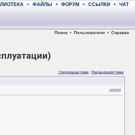
ЛИОТЕКА
•
ФАЙЛЫ
•
ФОРУМ
•
ССЫЛКИ
•
ЧАТ
Поиск
•
Пользователи
•
Справка
сплуатации)
Следующая тема
·
Предыдущая тема
цитата