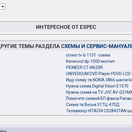
ИНТЕРЕСНОЕ ОТ ESPEC
РУГИЕ ТЕМЫ РАЗДЕЛА
СХЕМЫ И СЕРВИС-МАНУА
crown tv-b 1131 -схема
Kenwood dp-1000 молчит
PIONEER CT-W620R
UNIVERSUM DVD Player PDVD-LCD
Ищу схему тв NOKIA 3866 шасси k
Нужна схема Digital Vision E1570
Нужна схема на TV JVC AV-G21M
Помогите схемой БП факса Panas
Схема тв Весна 51ТЦ-470Д
Телевизор HITACHI CS2843TAN ша
Чат