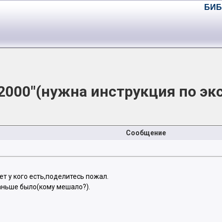
БИБ
000"(нужна инструкция по эк
Сообщение
т у кого есть,поделитесь пожал.
раньше было(кому мешало?).