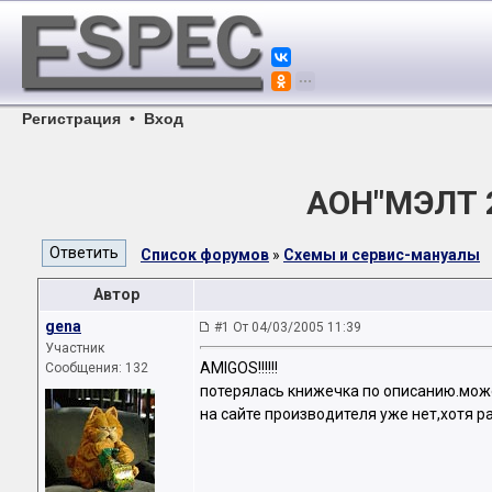
Регистрация
•
Вход
АОН"МЭЛТ 2
Список форумов
»
Схемы и сервис-мануалы
Автор
gena
#1 От 04/03/2005 11:39
Участник
AMIGOS!!!!!!
Сообщения: 132
потерялась книжечка по описанию.може
на сайте производителя уже нет,хотя 