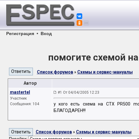
Регистрация
•
Вход
помогите схемой на
Список форумов
»
Схемы и сервис-мануалы
Автор
mastertel
#1 От 04/04/2005 12:23
Участник
у кого есть схема на CTX PR500 m
Сообщения: 104
БЛАГОДАРЕН!!!
Список форумов
»
Схемы и сервис-мануалы