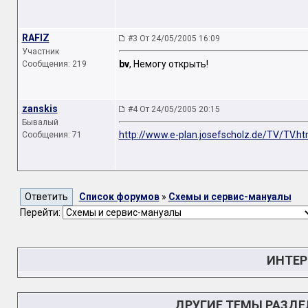
RAFIZ
#3 От 24/05/2005 16:09
Участник
bv
, Немогу открыть!
Сообщения: 219
zanskis
#4 От 24/05/2005 20:15
Бывалый
http://www.e-plan.josefscholz.de/TV/TV.ht
Сообщения: 71
Список форумов
»
Схемы и сервис-мануалы
Перейти:
ИНТЕР
ДРУГИЕ ТЕМЫ РАЗД