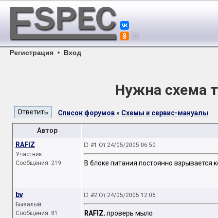
Регистрация
•
Вход
Нужна схема т
Список форумов
»
Схемы и сервис-мануалы
Автор
RAFIZ
#1 От 24/05/2005 06:50
Участник
В блоке питания постоянно взрывается к
Сообщения: 219
bv
#2 От 24/05/2005 12:06
Бывалый
RAFIZ
, проверь мыло
Сообщения: 81