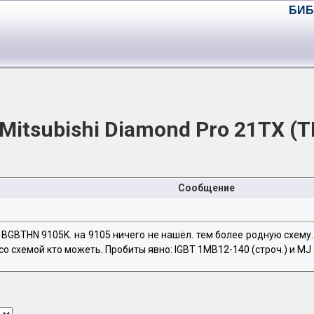
БИБ
и Mitsubishi Diamond Pro 21TX (
Сообщение
d# BGBTHN 9105K. на 9105 ничего не нашёл. тем более родную схем
о схемой кто можеть. Пробиты явно: IGBT 1MB12-140 (строч.) и MJ 