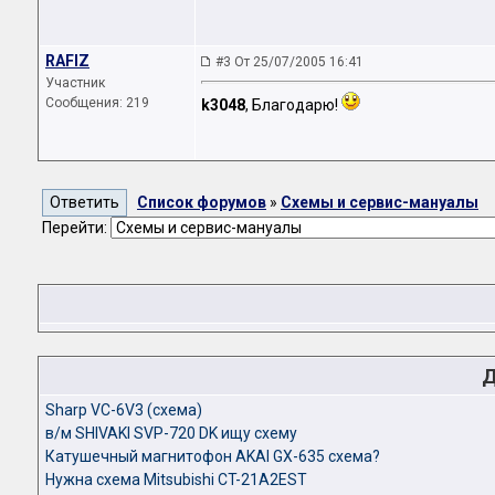
RAFIZ
#3 От 25/07/2005 16:41
Участник
Сообщения: 219
k3048
, Благодарю!
Список форумов
»
Схемы и сервис-мануалы
Перейти:
Д
Sharp VC-6V3 (схема)
в/м SHIVAKI SVP-720 DK ищу схему
Катушечный магнитофон AKAI GX-635 схема?
Нужна схема Mitsubishi CT-21A2EST