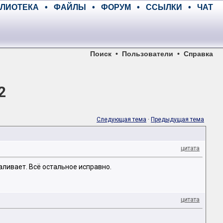
ЛИОТЕКА
•
ФАЙЛЫ
•
ФОРУМ
•
ССЫЛКИ
•
ЧАТ
Поиск
•
Пользователи
•
Справка
2
Следующая тема
·
Предыдущая тема
цитата
аливает. Всё остальное исправно.
цитата