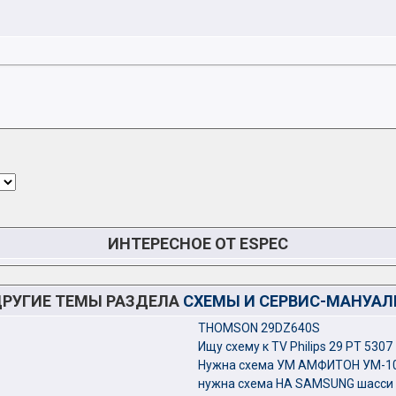
ИНТЕРЕСНОЕ ОТ ESPEC
РУГИЕ ТЕМЫ РАЗДЕЛА
СХЕМЫ И СЕРВИС-МАНУА
THOMSON 29DZ640S
Ищу схему к TV Philips 29 PT 5307
Нужна схема УМ АМФИТОН УМ-1
нужна схема НА SAMSUNG шасси