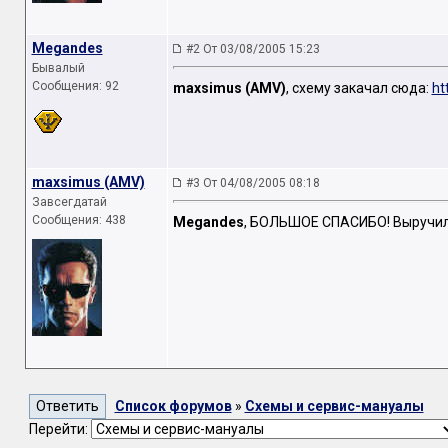
Megandes
#2 От 03/08/2005 15:23
Бывалый
Сообщения: 92
maxsimus (AMV)
, схему закачал сюда:
ht
maxsimus (AMV)
#3 От 04/08/2005 08:18
Завсегдатай
Сообщения: 438
Megandes
, БОЛЬШОЕ СПАСИБО! Выручи
Список форумов
»
Схемы и сервис-мануалы
Перейти: