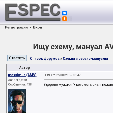
Регистрация
•
Вход
Ищу схему, мануал A
Список форумов
»
Схемы и сервис-мануалы
Автор
maxsimus (AMV)
#1 От 02/08/2005 06:47
Завсегдатай
Здорово мужики! У кого есть оная, пожа
Сообщения: 438