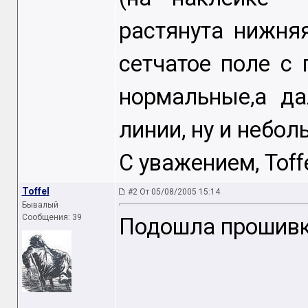
растянута нижня
сетчатое поле с 
нормальные,а да
линии, ну и небол
С уважением, Toffe
Toffel
#2 От 05/08/2005 15:14
Бывалый
Сообщения: 39
Подошла прошивка