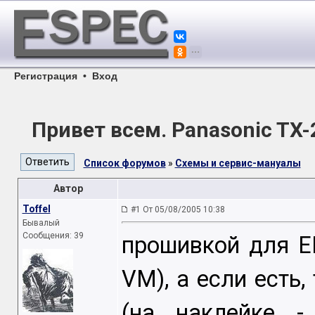
Регистрация
•
Вход
Привет всем. Panasonic TX
Список форумов
»
Схемы и сервис-мануалы
Автор
Toffel
#1 От 05/08/2005 10:38
Бывалый
Сообщения: 39
прошивкой для E
VM), а если есть
(на наклейке 