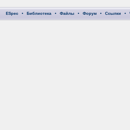
ESpec
•
Библиотека
•
Файлы
•
Форум
•
Ссылки
•