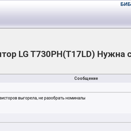
БИБ
тор LG T730PH(T17LD) Нужна 
Сообщение
езисторов выгорела, не разобрать номиналы