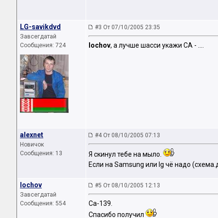
LG-savikdvd
#3 От 07/10/2005 23:35
Завсегдатай
lochov
, а лучше шасси укажи СА - ....
Сообщения: 724
alexnet
#4 От 08/10/2005 07:13
Новичок
Сообщения: 13
Я скинул тебе на мыло.
Если на Samsung или lg чё надо (схема
lochov
#5 От 08/10/2005 12:13
Завсегдатай
Ca-139.
Сообщения: 554
Спасибо получил