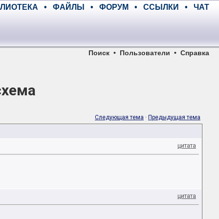
ЛИОТЕКА
•
ФАЙЛЫ
•
ФОРУМ
•
ССЫЛКИ
•
ЧАТ
Поиск
•
Пользователи
•
Справка
схема
Следующая тема
·
Предыдущая тема
цитата
цитата