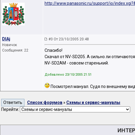
http://www.panasonic.ru/support/io/index.xgi
DIAj
#3 От 23/10/2005 20:48
Новичок
Спасибо!
Сообщения: 22
Скачал от NV-SD205. А сильно ли отличаютс
NV-SD2AM - совсем старенький.
Добавлено 23/10/2005 21:51
Посмотрел мануал. Судя по внешнему вид
Список форумов
»
Схемы и сервис-мануалы
Перейти:
ИНТЕР