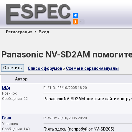
Регистрация
•
Вход
Panasonic NV-SD2AM помогите
Список форумов
»
Схемы и сервис-мануалы
Автор
DIAj
#1 От 23/10/2005 18:20
Новичок
Panasonic NV-SD2AM помогите найти инстру
Сообщения: 22
Гена
#2 От 23/10/2005 20:20
Участник
Глять здесь (попробуй от NV-SD205)
Сообщения: 140