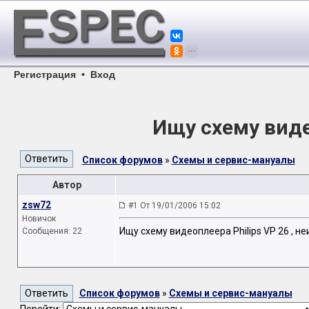
Регистрация
•
Вход
Ищу схему виде
Список форумов
»
Схемы и сервис-мануалы
Автор
zsw72
#1 От 19/01/2006 15:02
Новичок
Ищу схему видеоплеера Philips VP 26 , 
Сообщения: 22
Список форумов
»
Схемы и сервис-мануалы