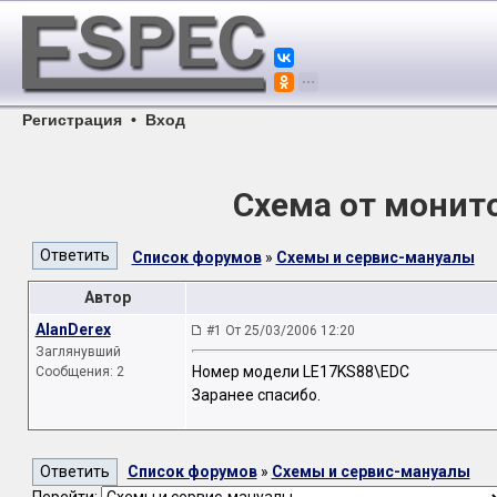
Регистрация
•
Вход
Схема от монит
Список форумов
»
Схемы и сервис-мануалы
Автор
AlanDerex
#1 От 25/03/2006 12:20
Заглянувший
Номер модели LE17KS88\EDC
Сообщения: 2
Заранее спасибо.
Список форумов
»
Схемы и сервис-мануалы