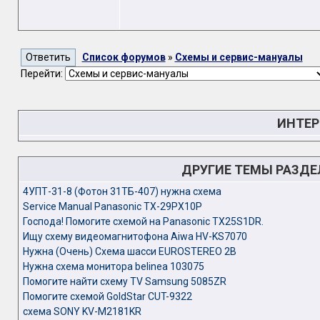
Список форумов
»
Схемы и сервис-мануалы
Перейти:
ИНТЕР
ДРУГИЕ ТЕМЫ РАЗД
4УПТ-31-8 (Фотон 31ТБ-407) нужна схема
Service Manual Panasonic TX-29PX10P
Господа! Помогите схемой на Panasonic TX25S1DR.
Ищу схему видеомагнитофона Aiwa HV-KS7070
Нужна (Очень) Схема шасси EUROSTEREO 2B
Нужна схема монитора belinea 103075
Помогите найти схему ТV Samsung 5085ZR
Помогите схемой GoldStar CUT-9322
схема SONY KV-M2181KR