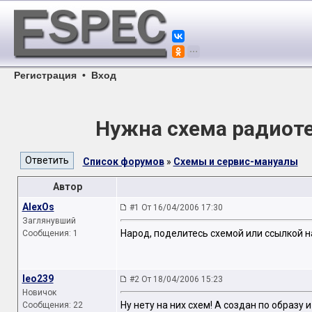
Регистрация
•
Вход
Нужна схема радиот
Список форумов
»
Схемы и сервис-мануалы
Автор
AlexOs
#1 От 16/04/2006 17:30
Заглянувший
Народ, поделитесь схемой или ссылкой н
Сообщения: 1
leo239
#2 От 18/04/2006 15:23
Новичок
Ну нету на них схем! А создан по образу
Сообщения: 22