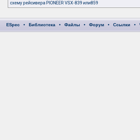
схему рейсивера PIONEER VSX-839 или859
ESpec
•
Библиотека
•
Файлы
•
Форум
•
Ссылки
•