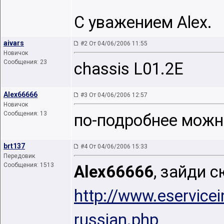
С уважением Alex.
aivars
#2 От 04/06/2006 11:55
Новичок
Сообщения: 23
chassis L01.2E
Alex66666
#3 От 04/06/2006 12:57
Новичок
Сообщения: 13
по-подробнее можно
brt137
#4 От 04/06/2006 15:33
Передовик
Сообщения: 1513
Alex66666
, зайди с
http://www.eservice
russian.php