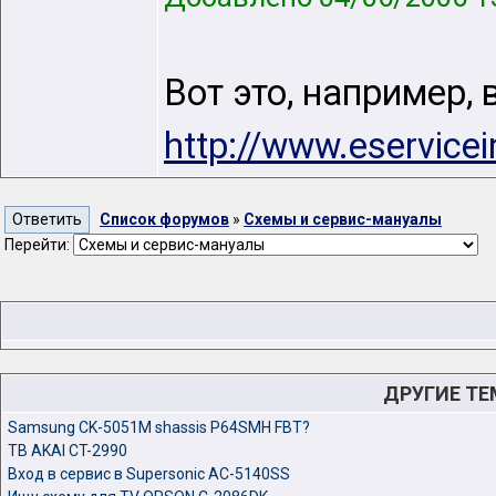
Вот это, например, 
http://www.eservice
Список форумов
»
Схемы и сервис-мануалы
Перейти:
ДРУГИЕ Т
Samsung CK-5051M shassis P64SMH FBT?
TB AKAI CT-2990
Вход в сервис в Supersonic AC-5140SS