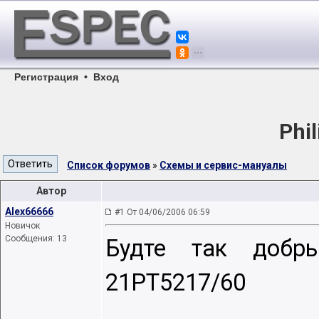
Регистрация
•
Вход
Phi
Список форумов
»
Схемы и сервис-мануалы
Автор
Alex66666
#1 От 04/06/2006 06:59
Новичок
Сообщения: 13
Будте так добры
21PT5217/60