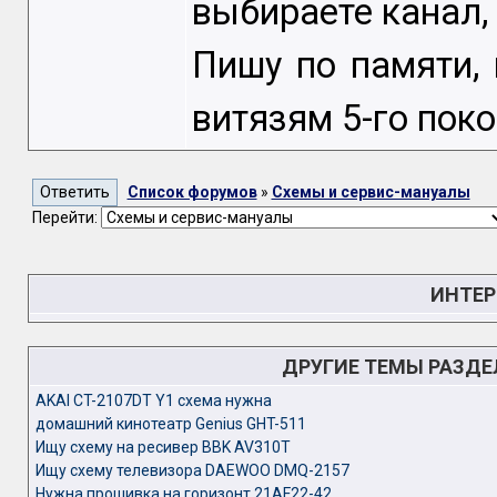
выбираете канал,
Пишу по памяти,
витязям 5-го пок
Список форумов
»
Схемы и сервис-мануалы
Перейти:
ИНТЕР
ДРУГИЕ ТЕМЫ РАЗД
AKAI CT-2107DT Y1 схема нужна
домашний кинотеатр Genius GHT-511
Ищу схему на ресивер BBK AV310T
Ищу схему телевизора DAEWOO DMQ-2157
Нужна прошивка на горизонт 21AF22-42