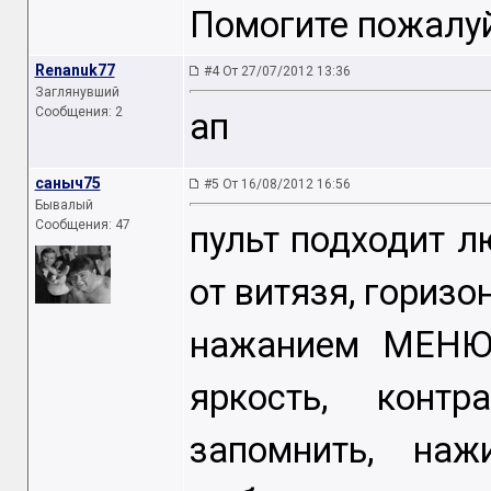
Помогите пожалуй
Renanuk77
#4 От 27/07/2012 13:36
Заглянувший
Сообщения: 2
ап
саныч75
#5 От 16/08/2012 16:56
Бывалый
Сообщения: 47
пульт подходит л
от витязя, горизо
нажанием МЕНЮ 
яркость, контр
запомнить, наж