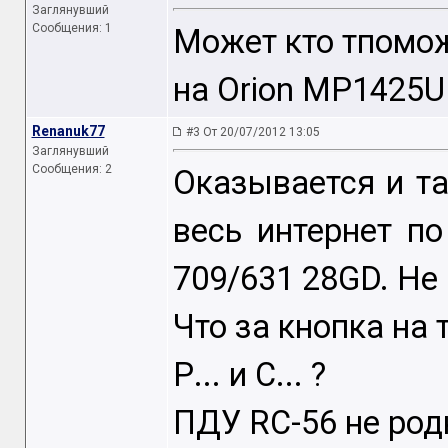
Заглянувший
Сообщения: 1
Может кто тпомож
на Orion MP1425U
Renanuk77
#3 От 20/07/2012 13:05
Заглянувший
Сообщения: 2
Оказывается и т
весь интернет по
709/631 28GD. Не
Что за кнопка на 
Р... и С... ?
ПДУ RC-56 не род