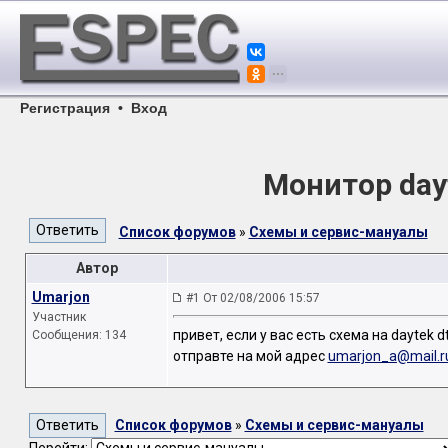
Регистрация
•
Вход
Монитор dayt
Список форумов
»
Схемы и сервис-мануалы
Автор
Umarjon
#1 От 02/08/2006 15:57
Участник
привет, если у вас есть схема на daytek d
Сообщения: 134
отправте на мой адрес
umarjon_a@mail.r
Список форумов
»
Схемы и сервис-мануалы