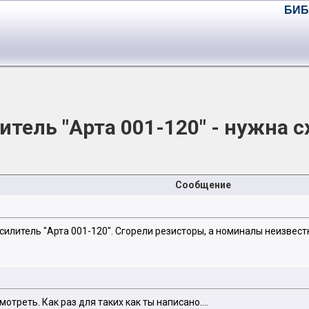
БИБ
итель "Арта 001-120" - нужна с
Сообщение
усилитель "Арта 001-120". Сгорели резисторы, а номиналы неизвест
отреть. Как раз для таких как ты написано....