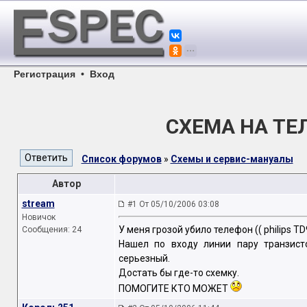
Регистрация
•
Вход
СХЕМА НА ТЕЛ.
Список форумов
»
Схемы и сервис-мануалы
Автор
stream
#1 От 05/10/2006 03:08
Новичок
У меня грозой убило телефон (( philips TD
Сообщения: 24
Нашел по входу линии пару транзист
серьезный.
Достать бы где-то схемку.
ПОМОГИТЕ КТО МОЖЕТ