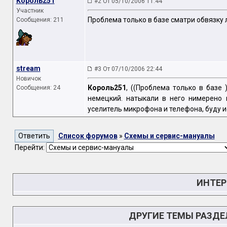
Король251
#2 От 05/10/2006 11:44
Участник
Проблема только в базе сматри обвязку 
Сообщения: 211
stream
#3 От 07/10/2006 22:44
Новичок
Король251
, ((Проблема только в базе
Сообщения: 24
немецкий. натыкали в него нимерено 
уселитель микрофона и телефона, буду и
Список форумов
»
Схемы и сервис-мануалы
Перейти:
ИНТЕР
ДРУГИЕ ТЕМЫ РАЗД