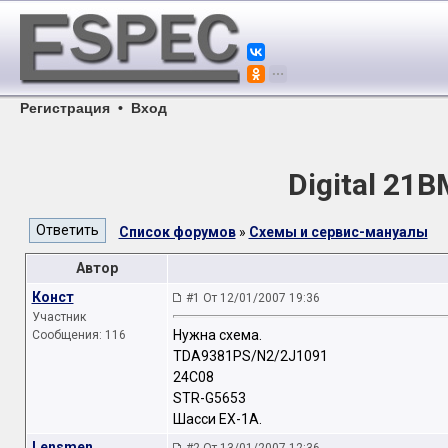
Регистрация
•
Вход
Digital 21
Список форумов
»
Схемы и сервис-мануалы
Автор
Конст
#1 От 12/01/2007 19:36
Участник
Нужна схема.
Сообщения: 116
TDA9381PS/N2/2J1091
24C08
STR-G5653
Шасси EX-1A.
Lensmen