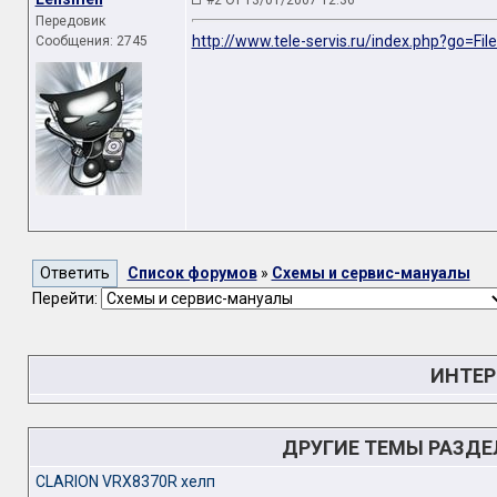
#2 От 13/01/2007 12:36
Передовик
http://www.tele-servis.ru/index.php?go=Fi
Сообщения: 2745
Список форумов
»
Схемы и сервис-мануалы
Перейти:
ИНТЕР
ДРУГИЕ ТЕМЫ РАЗД
CLARION VRX8370R хелп