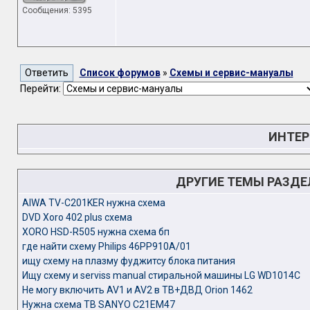
Сообщения: 5395
Список форумов
»
Схемы и сервис-мануалы
Перейти:
ИНТЕР
ДРУГИЕ ТЕМЫ РАЗД
AIWA TV-C201KER нужна схема
DVD Xoro 402 plus схема
XORO HSD-R505 нужна схема бп
где найти схему Philips 46PP910A/01
ищу схему на плазму фуджитсу блока питания
Ищу схему и serviss manual стиральной машины LG WD1014C
Не могу включить AV1 и AV2 в ТВ+ДВД Orion 1462
Нужна схема ТВ SANYO C21EM47