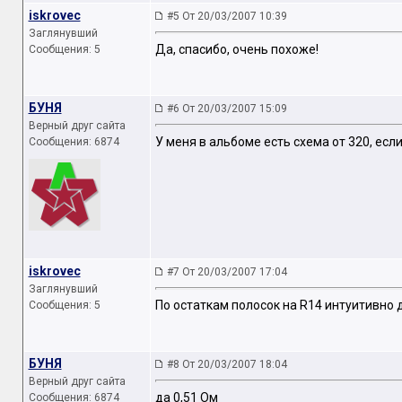
iskrovec
#5 От 20/03/2007 10:39
Заглянувший
Да, спасибо, очень похоже!
Сообщения: 5
БУНЯ
#6 От 20/03/2007 15:09
Верный друг сайта
У меня в альбоме есть схема от 320, есл
Сообщения: 6874
iskrovec
#7 От 20/03/2007 17:04
Заглянувший
По остаткам полосок на R14 интуитивно д
Сообщения: 5
БУНЯ
#8 От 20/03/2007 18:04
Верный друг сайта
да 0,51 Ом
Сообщения: 6874