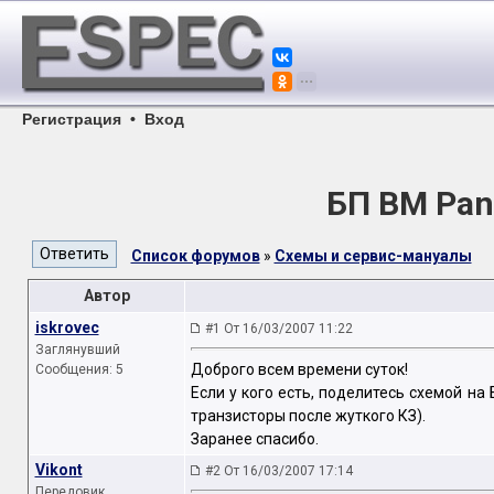
Регистрация
•
Вход
БП ВМ Pan
Список форумов
»
Схемы и сервис-мануалы
Автор
iskrovec
#1 От 16/03/2007 11:22
Заглянувший
Доброго всем времени суток!
Сообщения: 5
Если у кого есть, поделитесь схемой на
транзисторы после жуткого КЗ).
Заранее спасибо.
Vikont
#2 От 16/03/2007 17:14
Передовик