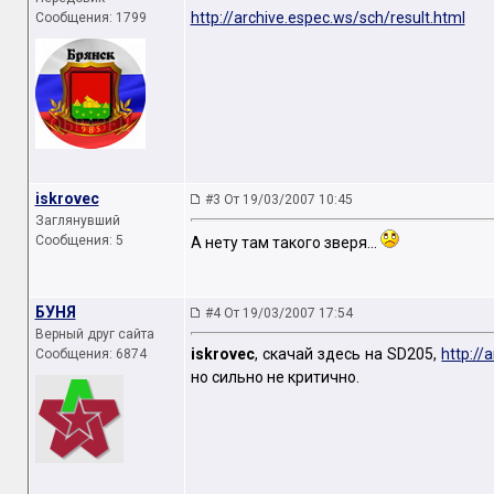
http://archive.espec.ws/sch/result.html
Сообщения: 1799
iskrovec
#3 От 19/03/2007 10:45
Заглянувший
Сообщения: 5
А нету там такого зверя...
БУНЯ
#4 От 19/03/2007 17:54
Верный друг сайта
iskrovec
, скачай здесь на SD205,
http://
Сообщения: 6874
но сильно не критично.