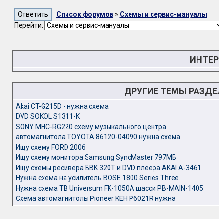
Список форумов
»
Схемы и сервис-мануалы
Перейти:
ИНТЕР
ДРУГИЕ ТЕМЫ РАЗД
Akai CT-G215D - нужна схема
DVD SOKOL S1311-K
SONY MHC-RG220 схему музыкального центра
автомагнитола TOYOTA 86120-04090 нужна схема
Ищу схему FORD 2006
Ищу схему монитора Samsung SyncMaster 797MB
Ищу схемы ресивера BBK 320Т и DVD плеера AKAI A-3461.
Нужна схема на усилитель BOSE 1800 Series Three
Нужна схема ТВ Universum FK-1050A шасси PB-MAIN-1405
Схема автомагнитолы Pioneer KEH P6021R нужна