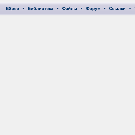
ESpec
•
Библиотека
•
Файлы
•
Форум
•
Ссылки
•