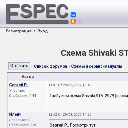
Регистрация
•
Вход
Схема Shivaki S
Список форумов
»
Схемы и сервис-мануалы
Автор
Сергей Р.
#1 От 29/03/2007 10:12
Участник
Требуется cхема Shivaki STV-2979 (шасси
Сообщения: 144
Ильич
#2 От 29/03/2007 14:26
Завсегдатай
Сергей Р.
, Посмотри тут:
Сообщения: 775