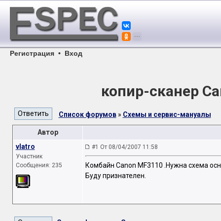
Регистрация
•
Вход
копир-сканер C
Список форумов
»
Схемы и сервис-мануалы
Автор
vlatro
#1 От 08/04/2007 11:58
Участник
Комбайн Canon MF3110 .Нужна схема осно
Сообщения: 235
Буду признателен.