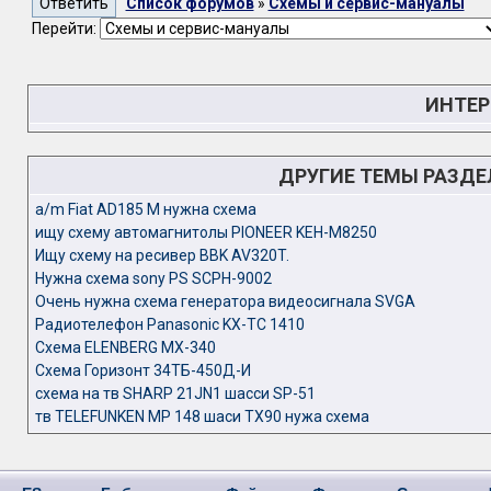
Список форумов
»
Схемы и сервис-мануалы
Перейти:
ИНТЕР
ДРУГИЕ ТЕМЫ РАЗД
a/m Fiat AD185 M нужна схема
ищу схему автомагнитолы PIONEER KEH-M8250
Ищу схему на ресивер BBK AV320T.
Нужна схема sony PS SCPH-9002
Очень нужна схема генератора видеосигнала SVGA
Радиотелефон Panasonic KX-TC 1410
Схема ELENBERG MX-340
Схема Горизонт 34ТБ-450Д-И
схема на тв SHARP 21JN1 шасси SP-51
тв TELEFUNKEN MP 148 шаси TX90 нужа схема