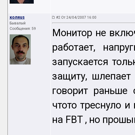
коляus
#2 От 24/04/2007 16:00
Бывалый
Сообщения: 59
Монитор не включ
работает, напр
запускается толь
защиту, шлепает
говорит раньше 
чтото треснуло и
на FBT , но прошы