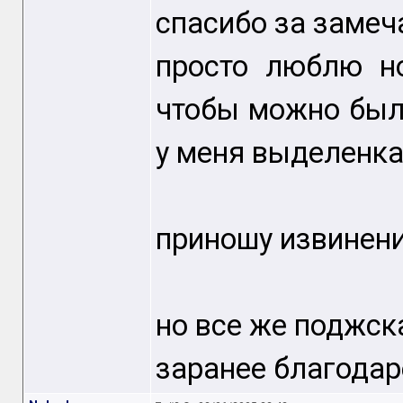
спасибо за замеч
просто люблю но
чтобы можно было
у меня выделенка
приношу извинени
но все же поджск
заранее благодаре