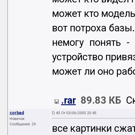
может кто модель
вот потроха базы.
немогу понять -
устройство привя
может ли оно раб
.rar
89.83 КБ
Ск
corbad
#2 От 03/06/2005 20:45
Новичок
Сообщения: 29
все картинки сжа