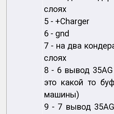
слоях
5 - +Charger
6 - gnd
7 - на два кондер
слоях
8 - 6 вывод 35AG
это какой то бу
машины)
9 - 7 вывод 35A