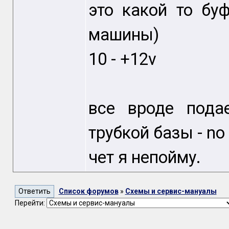
это какой то бу
машины)
10 - +12v
все вроде подае
трубкой базы - no 
чет я непойму.
Список форумов
»
Схемы и сервис-мануалы
Перейти: