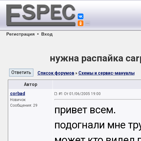
Регистрация
•
Вход
нужна распайка carp
Список форумов
»
Схемы и сервис-мануалы
Автор
corbad
#1 От 01/06/2005 19:00
Новичок
Сообщения: 29
привет всем.
подогнали мне тр
может кто видел 