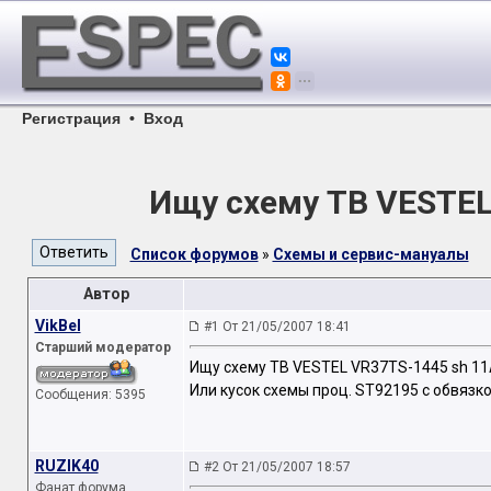
Регистрация
•
Вход
Ищу схему ТВ VESTEL
Список форумов
»
Схемы и сервис-мануалы
Автор
VikBel
#1 От 21/05/2007 18:41
Старший модератор
Ищу схему ТВ VESTEL VR37TS-1445 sh 1
Или кусок схемы проц. ST92195 c обвязк
Сообщения: 5395
RUZIK40
#2 От 21/05/2007 18:57
Фанат форума