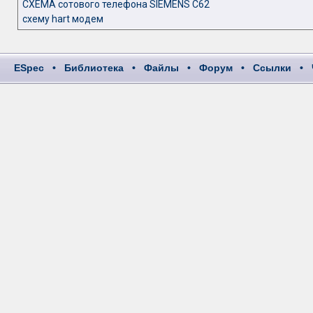
СХЕМА сотового телефона SIEMENS C62
схему hart модем
ESpec
•
Библиотека
•
Файлы
•
Форум
•
Ссылки
•