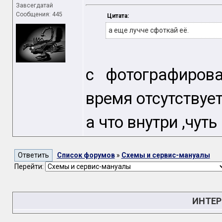
Завсегдатай
Сообщения: 445
Цитата:
а еще лучче сфоткай её.
с фотографиров
время отсутствует
а что внутри ,чуть 
Список форумов
»
Схемы и сервис-мануалы
Перейти:
ИНТЕР