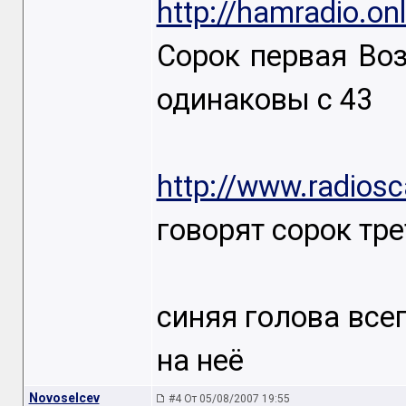
http://hamradio.on
Сорок первая Во
одинаковы с 43
http://www.radiosca
говорят сорок тре
синяя голова все
на неё
Novoselcev
#4 От 05/08/2007 19:55