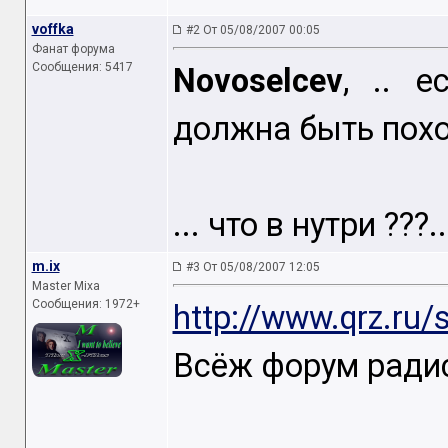
voffka
#2 От 05/08/2007 00:05
Фанат форума
Сообщения: 5417
Novoselcev
, .. 
должна быть похож
... что в нутри ???
m.ix
#3 От 05/08/2007 12:05
Master Mixa
Сообщения: 1972+
http://www.qrz.ru
Всёж форум радис