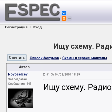
Регистрация
•
Вход
Ищу схему. Рад
Список форумов
»
Схемы и сервис-мануалы
Автор
Novoselcev
#1 От 04/08/2007 18:29
Завсегдатай
Сообщения: 445
Ищу схему. Ради