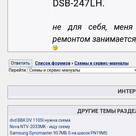
DSB-247LH.
не для себя, меня 
ремонтом занимается
Список форумов
»
Схемы и сервис-мануалы
Перейти:
ИНТЕР
ДРУГИЕ ТЕМЫ РАЗД
dvd BBK DV 110SI нужна схема
Nova NTV-2033MK - ищу схему
Samsung Syncmaster 957MB S на шасси PN19MS