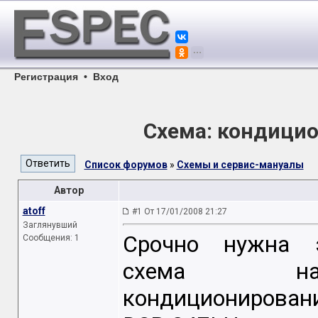
Регистрация
•
Вход
Cхема: кондици
Список форумов
»
Схемы и сервис-мануалы
Автор
atoff
#1 От 17/01/2008 21:27
Заглянувший
Cрочно нужна э
Сообщения: 1
схема наст
кондиционирова