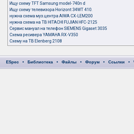
Ищу схему TFT Samsung model-740n d
Ищу схему телевизора Horizont 34WT 410.
нужна схема муз.центра AIWA CX-LEM200
нужна схема на ТВ HITACHI FUJIAN HFC-2125
Сервис мануал на телефон SIEMENS Gigaset 3035
Схема ресивера YAMAHA RX-V350
Схему на ТВ Elenberg 2108
ESpec
•
Библиотека
•
Файлы
•
Форум
•
Ссылки
•