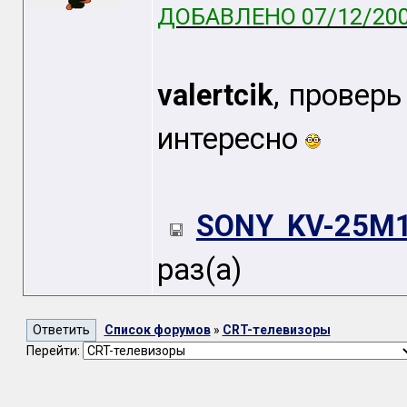
ДОБАВЛЕНО 07/12/200
valertcik
, проверь
интересно
SONY KV-25M1
раз(а)
Список форумов
»
CRT-телевизоры
Перейти: