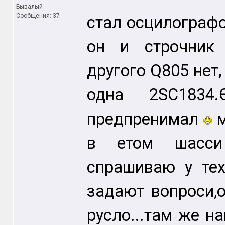
Бывалый
Сообщения: 37
стал осцилографо
он и строчник 
другого Q805 нет,
одна 2SC1834.
предпренимал
м
в етом шасси 
спрашиваю у тех
задают вопроси,о
русло...там же на