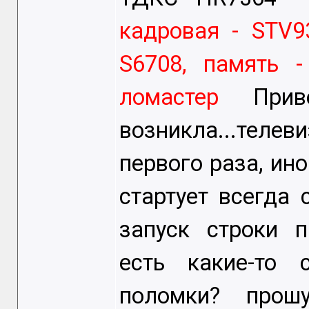
кадровая - STV9
S6708, память -
ломастер
При
возникла...теле
первого раза, ино
стартует всегда 
запуск строки 
есть какие-то 
поломки? про