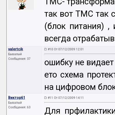
ТМС- трансформа
так вот ТМС так с
(блок питания) ,
всегда отрабаты
valertcik
#10 От 07/12/2009 12:01
Бывалый
Сообщения: 37
ошибку не видает 
ето схема протек
на цифровом бло
Виктор61
#11 От 07/12/2009 14:11
Бывалый
Сообщения: 63
Для прфилактики