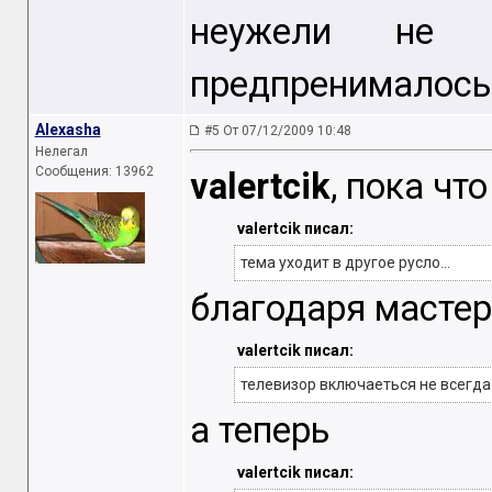
неужели не 
предпренималось
Alexasha
#5 От 07/12/2009 10:48
Нелегал
Сообщения: 13962
valertcik
, пока что
valertcik писал:
тема уходит в другое русло...
благодаря мастер
valertcik писал:
телевизор включаеться не всегда 
а теперь
valertcik писал: