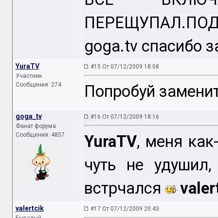
ПЕРЕЩУПАЛ.ПОД
goga.tv спасибо з
YuraTV
#15 От 07/12/2009 18:08
Участник
Сообщения: 274
Попробуй заменит
goga_tv
#16 От 07/12/2009 18:16
Фанат форума
Сообщения: 4857
YuraTV
, меня как
чуть не удушил
встрчался
valer
valertcik
#17 От 07/12/2009 20:43