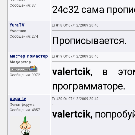
Бывалый
Сообщения: 37
24c32 сама пропи
YuraTV
#18 От 07/12/2009 20:46
Участник
Сообщения: 274
Прописывается.
мастер-ломастер
#19 От 07/12/2009 20:46
Модератор
valertcik
, в это
Сообщения: 9972
программаторе.
goga_tv
#20 От 07/12/2009 20:49
Фанат форума
Сообщения: 4857
valertcik
, попробу