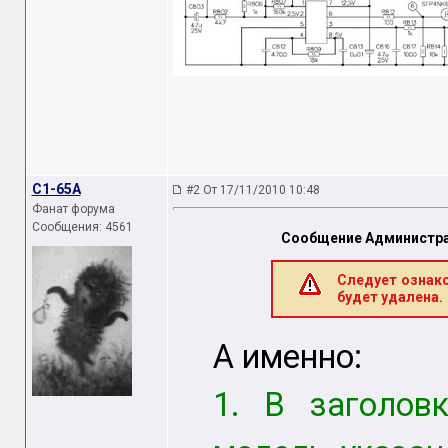
C1-65A
#2 От 17/11/2010 10:48
Фанат форума
Сообщения: 4561
Сообщение Администра
Следует ознак
будет удалена.
А именно:
1. В заголов