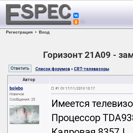
Регистрация
•
Вход
Горизонт 21A09 - зам
Список форумов
»
CRT-телевизоры
Автор
bolebo
#1 От 17/11/2010 10:17
Новичок
Сообщения: 25
Имеется телевизо
Процессор TDA93
Кадровая 8357J