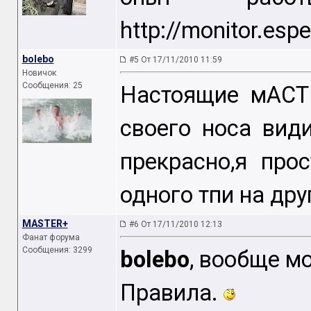
http://monitor.esp
bolebo
#5 От 17/11/2010 11:59
Новичок
Сообщения: 25
Настоящие мАСТ
своего носа вид
прекрасно,я про
одного тпи на дру
MASTER+
#6 От 17/11/2010 12:13
Фанат форума
Сообщения: 3299
bolebo
, вообще м
Правила.