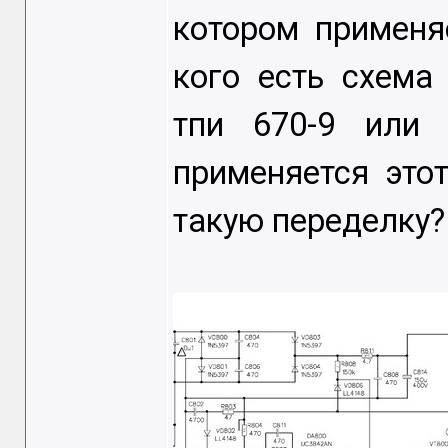
котором применя
кого есть схема
тпи 670-9 или 
применяется это
такую переделку?