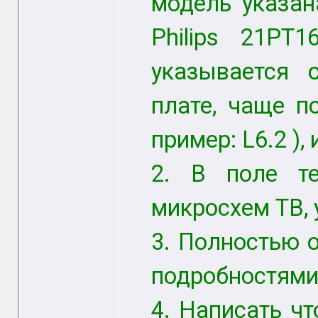
модель указан
Philips 21PT
указывается 
плате, чаще п
пример: L6.2 ),
2. В поле те
микросхем TB, 
3. Полностью о
подробностями
4. Написать чт