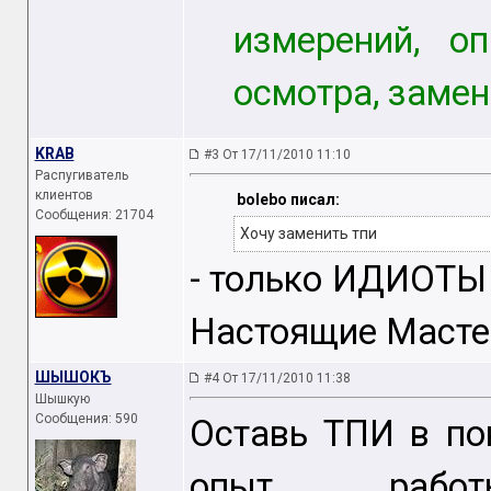
измерений, оп
осмотра, заме
KRAB
#3 От 17/11/2010 11:10
Распугиватель
клиентов
bolebo писал:
Сообщения: 21704
Хочу заменить тпи
- только ИДИОТЫ
Настоящие Мастера
ШЫШОКЪ
#4 От 17/11/2010 11:38
Шышкую
Сообщения: 590
Оставь ТПИ в пок
опыт рабо