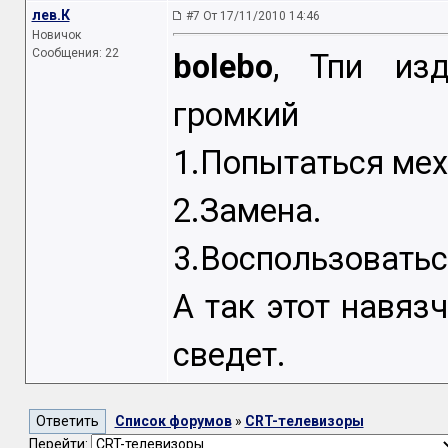
лев.К
#7 От 17/11/2010 14:46
Новичок
Сообщения: 22
bolebo
, Тпи изд
громкий
1.Попытаться мех
2.Замена.
3.Воспользоватьс
А так этот навяз
сведет.
Список форумов
»
CRT-телевизоры
Перейти: