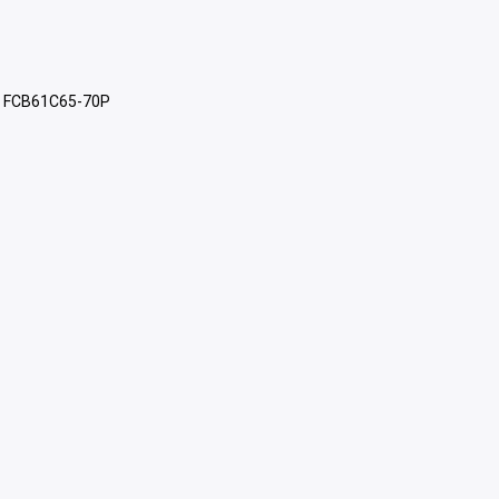
r FCB61C65-70P