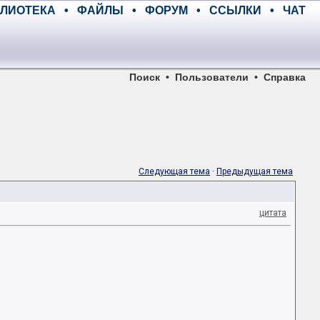
ЛИОТЕКА
•
ФАЙЛЫ
•
ФОРУМ
•
ССЫЛКИ
•
ЧАТ
Поиск
•
Пользователи
•
Справка
Следующая тема
·
Предыдущая тема
цитата