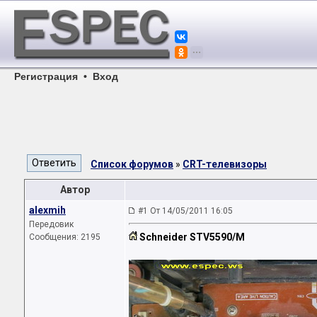
Регистрация
•
Вход
Список форумов
»
CRT-телевизоры
Автор
alexmih
#1 От 14/05/2011 16:05
Передовик
Schneider STV5590/M
Сообщения: 2195