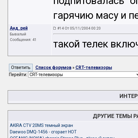
подпитовалась о
гарячию масу и п
Анд_рей
#14 От 05/11/2004 00:20
Бывалый
Сообщения: 41
такой телек включ
Список форумов
»
CRT-телевизоры
Перейти:
ИНТЕР
ДРУГИЕ ТЕМЫ 
AKIRA CTV 20MS темный экран
Daewoo DMQ-1456 - сгорает HOT