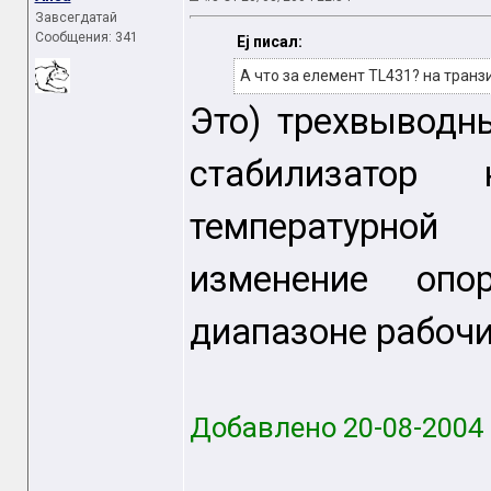
Завсегдатай
Сообщения: 341
Ej писал:
А что за елемент TL431? на транз
Это) трехвыводн
стабилизатор
температурно
изменение опо
диапазоне рабочи
Добавлено 20-08-2004 