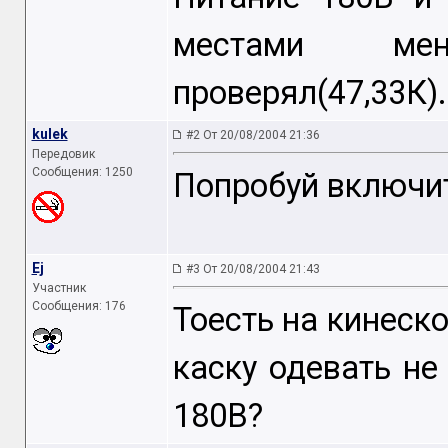
местами мен
проверял(47,33К)
kulek
#2 От 20/08/2004 21:36
Передовик
Сообщения: 1250
Попробуй включит
Ej
#3 От 20/08/2004 21:43
Участник
Сообщения: 176
Тоесть на кинеск
каску одевать н
180В?