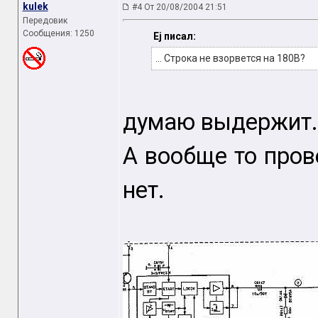
kulek
#4 От 20/08/2004 21:51
Передовик
Сообщения: 1250
Ej писал:
... Строка не взорвется на 180В?
думаю выдержит.
А вообще то пров
нет.