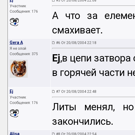
Ej
#5 От 20/08/2004 22:08
Участник
Сообщения: 176
А что за елеме
смахивает.
Gera A
#6 От 20/08/2004 22:18
Я не злой
Сообщения: 375
Ej
,в цепи затвора
в горячей части н
Ej
#7 От 20/08/2004 22:48
Участник
Сообщения: 176
Литы менял, н
закончились.
Alisa
#8 От 20/08/2004 22:54