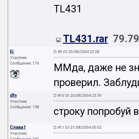
TL431
TL431.rar
79.79
Ej
#9 От 20/08/2004 23:28
Участник
Сообщения: 176
ММда, даже не зн
проверил. Заблуди
dfn
#10 От 20/08/2004 23:39
Участник
Сообщения: 198
строку попробуй 
Слава1
#11 От 21/08/2004 00:02
Участник