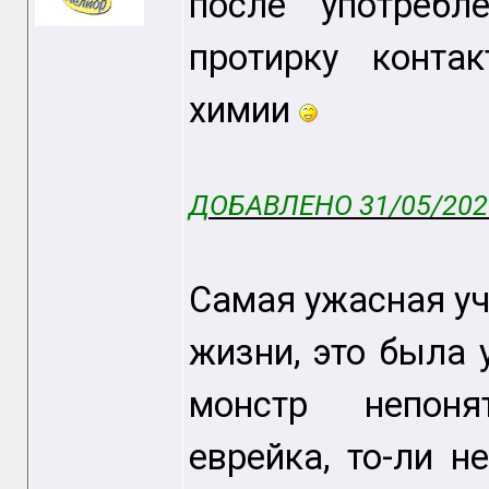
после употребл
протирку контак
химии
ДОБАВЛЕНО 31/05/2026
Самая ужасная уч
жизни, это была 
монстр непоня
еврейка, то-ли н