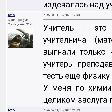
издевалась над у
toto
#5 От 31/05/2026 12:43
Фанат форума
Сообщения: 3691
Учитель - это
учителнича (ма
выгнали только 
учитерь преподав
тесть ещё физику
У меня по химии
целиком заслуга 
toto
#6 От 31/05/2026 21:23