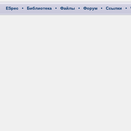
ESpec
•
Библиотека
•
Файлы
•
Форум
•
Ссылки
•