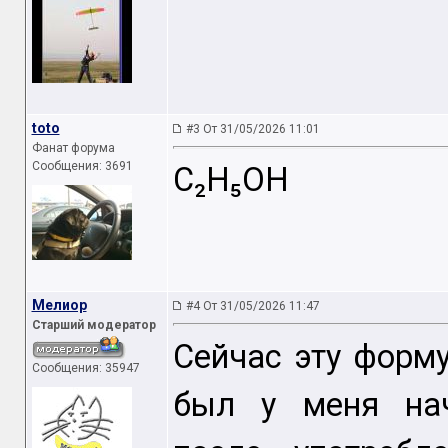
toto
#3 От 31/05/2026 11:01
Фанат форума
Сообщения: 3691
C₂H₅OH
Мелиор
#4 От 31/05/2026 11:47
Старший модератор
Сейчас эту форму
Сообщения: 35947
был у меня нач