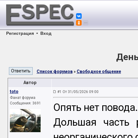
Регистрация
•
Вход
День
Список форумов
»
Свободное общение
Автор
toto
#1 От 31/05/2026 09:00
Фанат форума
Сообщения: 3691
Опять нет повода.
Дольшая часть 
неорганического 