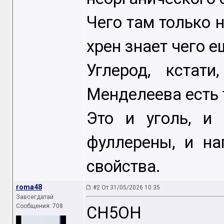
Чего там только н
хрен знает чего е
Углерод, кстат
Менделеева есть 
Это и уголь, и 
фуллерены, и на
свойства.
roma48
#2 От 31/05/2026 10:35
Завсегдатай
Сообщения: 708
СН5ОН