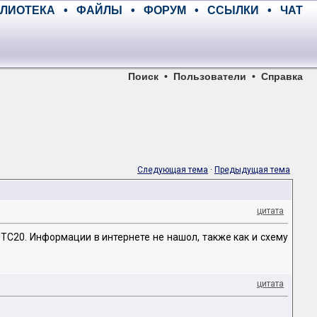
ЛИОТЕКА
•
ФАЙЛЫ
•
ФОРУМ
•
ССЫЛКИ
•
ЧАТ
Поиск
•
Пользователи
•
Справка
Следующая тема
·
Предыдущая тема
цитата
TC20. Информации в интернете не нашол, также как и схему
цитата