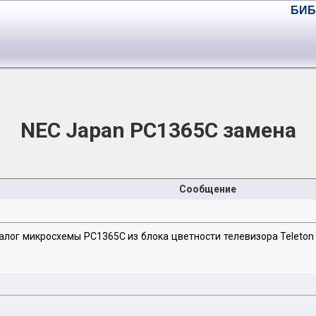
БИБ
NEC Japan PC1365C замена
Сообщение
лог микросхемы PC1365C из блока цветности телевизора Teleton 