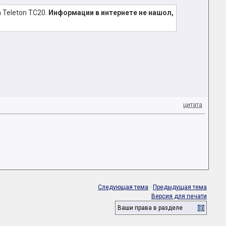
 Teleton TC20.
Информации в интернете не нашол,
цитата
Следующая тема
·
Предыдущая тема
Версия для печати
Ваши права в разделе