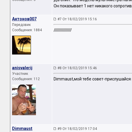
Он показывает 1 нет никакого сопротив
Антонов007
#7 От 18/02/2019 15:16
Передовик
///////////////
Сообщения: 1884
anisvalerij
#8 От 18/02/2019 15:46
Участник
Dimmaust,мой тебе совет-прислушайся к
Сообщения: 112
Dimmaust
#9 От 18/02/2019 17:04