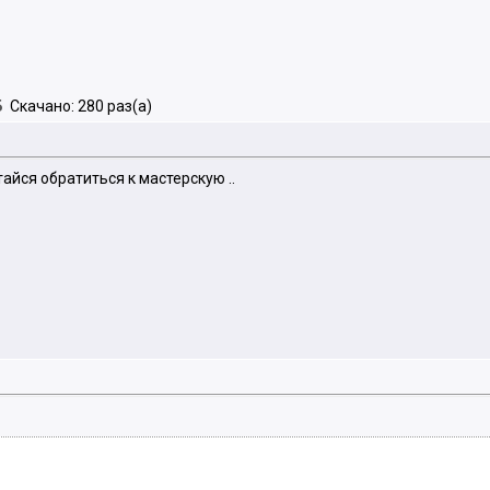
Б
Скачано: 280 раз(а)
тайся обратиться к мастерскую ..