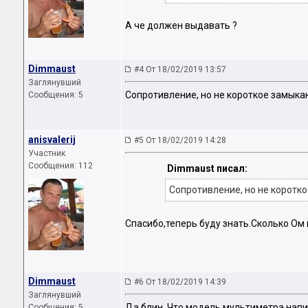
А че должен выдавать ?
Dimmaust
#4 От 18/02/2019 13:57
Заглянувший
Сопротивление, но не короткое замыка
Сообщения: 5
anisvalerij
#5 От 18/02/2019 14:28
Участник
Сообщения: 112
Dimmaust писал:
Сопротивление, но не коротко
Спасибо,теперь буду знать.Сколько Ом
Dimmaust
#6 От 18/02/2019 14:39
Заглянувший
Да блин. Что модель мультиметра нап
Сообщения: 5