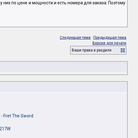
 у них по цене и мощности и есть номера для заказа. Поэтому
Следующая тема
·
Предыдущая тема
Версия для печати
Ваши права в разделе
 - Fret The Sword
3217W