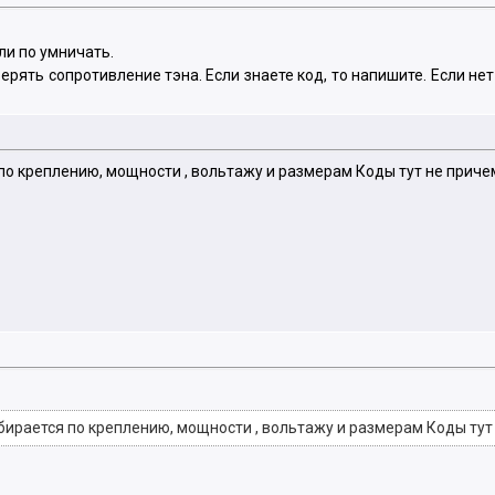
ли по умничать.
оверять сопротивление тэна. Если знаете код, то напишите. Если не
 по креплению, мощности , вольтажу и размерам Коды тут не приче
дбирается по креплению, мощности , вольтажу и размерам Коды тут