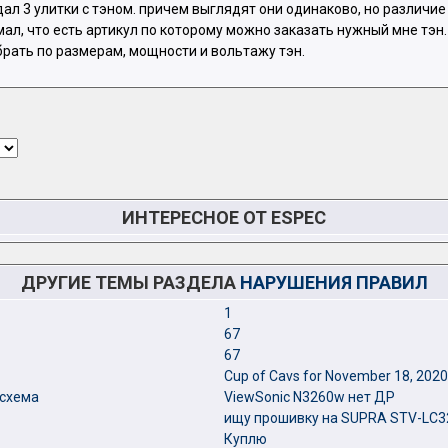
дал 3 улитки с тэном. причем выглядят они одинаково, но различие
мал, что есть артикул по которому можно заказать нужный мне тэн.
брать по размерам, мощности и вольтажу тэн.
ИНТЕРЕСНОЕ ОТ ESPEC
ДРУГИЕ ТЕМЫ РАЗДЕЛА
НАРУШЕНИЯ ПРАВИЛ
1
67
67
Cup of Cavs for November 18, 2020
 схема
ViewSonic N3260w нет ДР
ищу прошивку на SUPRA STV-LC
Куплю