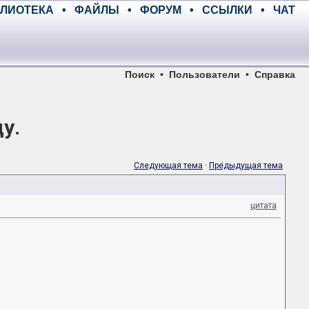
ЛИОТЕКА
•
ФАЙЛЫ
•
ФОРУМ
•
ССЫЛКИ
•
ЧАТ
Поиск
•
Пользователи
•
Справка
ду.
Следующая тема
·
Предыдущая тема
цитата