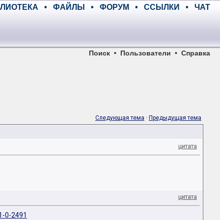
ЛИОТЕКА
•
ФАЙЛЫ
•
ФОРУМ
•
ССЫЛКИ
•
ЧАТ
Поиск
•
Пользователи
•
Справка
Следующая тема
·
Предыдущая тема
цитата
цитата
1-0-2491