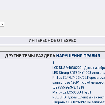
ИНТЕРЕСНОЕ ОТ ESPEC
ДРУГИЕ ТЕМЫ РАЗДЕЛА
НАРУШЕНИЯ ПРАВИЛ
1
LCD DNS V40D8200 - Двоит изоб
LED Strong SRT32HY4003 отключа
Philips 32PFL7406K/02 Перезагру
samsung ps42c91hx/bwt не включ
tda9555h/n3/3/1818
Матрица LC500DUH fg p1
РЕШЕНО Нужны шлейфы на стекло
Стиралка LG 10260NP. Не запирае