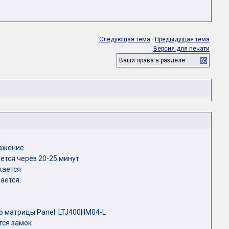
Следующая тема
·
Предыдущая тема
Версия для печати
Ваши права в разделе
ражение
ется через 20-25 минут
жается
ается.
 матрицы Panel: LTJ400HM04-L
тся замок