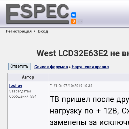
Регистрация
•
Вход
West LCD32E63E2 не 
Список форумов
»
Нарушения правил
Автор
lochov
#1 От 07/10/2019 10:34
Завсегдатай
Сообщения: 554
ТВ пришел после дру
нагрузку по + 12В, 
заменены за исключе