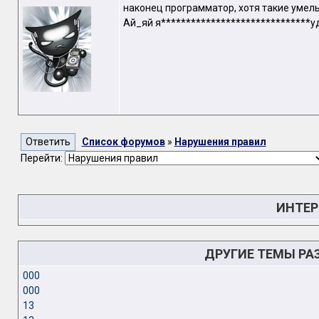
наконец программатор, хотя такие умель
Ай_яй я******************************у
Список форумов
»
Нарушения правил
Перейти:
ИНТЕР
ДРУГИЕ ТЕМЫ РА
000
000
13