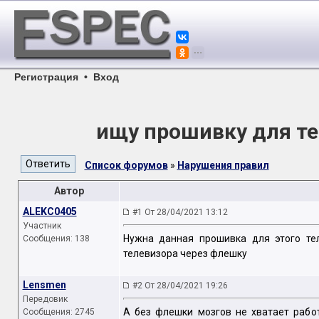
Регистрация
•
Вход
ищу прошивку для те
Список форумов
»
Нарушения правил
Автор
ALEKC0405
#1 От 28/04/2021 13:12
Участник
Нужна данная прошивка для этого те
Сообщения: 138
телевизора через флешку
Lensmen
#2 От 28/04/2021 19:26
Передовик
А без флешки мозгов не хватает рабо
Сообщения: 2745