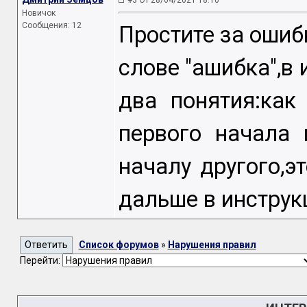
#3 От 28/04/2021 18:10
Новичок
Сообщения: 12
Простите за ошибк
слове "ашибка",в 
два понятия:как
первого начала 
началу другого,э
дальше в инструк
Список форумов
»
Нарушения правил
Перейти: