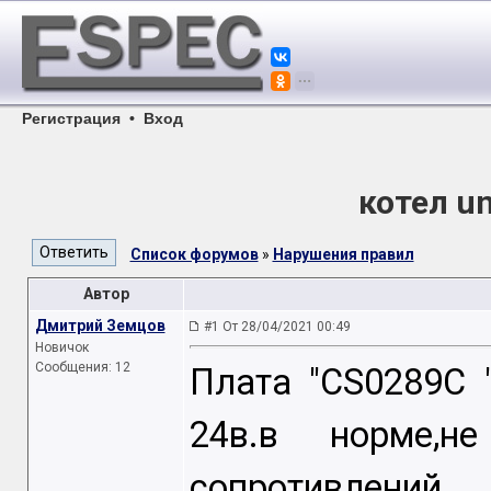
Регистрация
•
Вход
котел un
Список форумов
»
Нарушения правил
Автор
Дмитрий Земцов
#1 От 28/04/2021 00:49
Новичок
Сообщения: 12
Плата "CS0289C 
24в.в норме,н
сопротивлений 